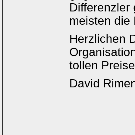
Differenzler
meisten die
Herzlichen D
Organisatio
tollen Preise
David Rime