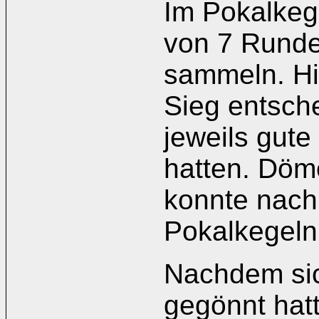
Im Pokalkeg
von 7 Runde
sammeln. Hi
Sieg entsch
jeweils gut
hatten. Döm
konnte nach
Pokalkegeln 
Nachdem sic
gegönnt hat