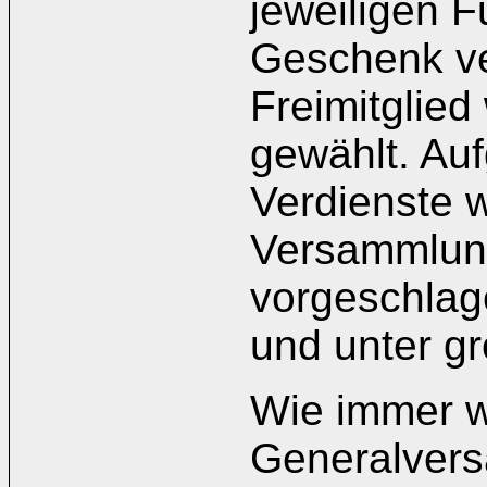
jeweiligen 
Geschenk ve
Freimitglie
gewählt. Au
Verdienste w
Versammlung
vorgeschlag
und unter g
Wie immer w
Generalvers