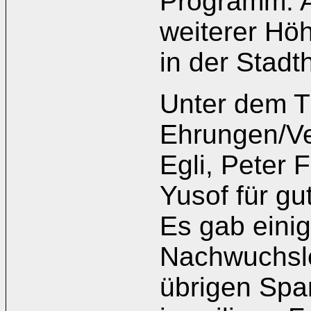
Programm. A
weiterer Hö
in der Stadth
Unter dem 
Ehrungen/Ve
Egli, Peter 
Yusof für gu
Es gab einig
Nachwuchsle
übrigen Spa