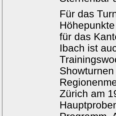
Für das Turn
Höhepunkte 
für das Kant
Ibach ist au
Trainingswo
Showturnen 
Regionenmei
Zürich am 19
Hauptproben