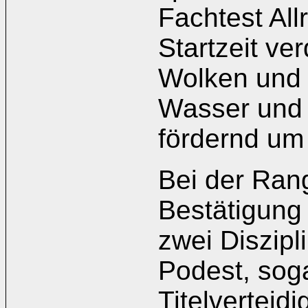
Fachtest Al
Startzeit ve
Wolken und 
Wasser und 
fördernd um
Bei der Ran
Bestätigung
zwei Diszipl
Podest, soga
Titelverteid