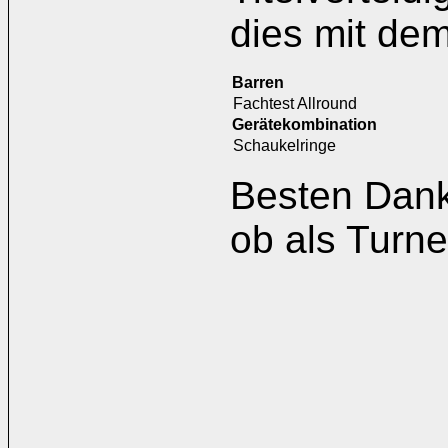
dies mit de
Barren
Fachtest Allround
Gerätekombination
Schaukelringe
Besten Dank 
ob als Turne